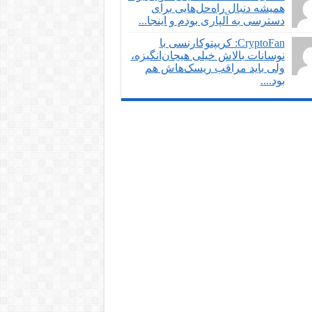
همیشه دنبال راه‌حل‌هایی برای
دسترسی به آلپاری بودم و اینجا...
CryptoFan: کریپتوکارنسی با
نوسانات بالاش خیلی هیجان‌انگیزه،
ولی باید مراقب ریسک‌هاش هم
بود....