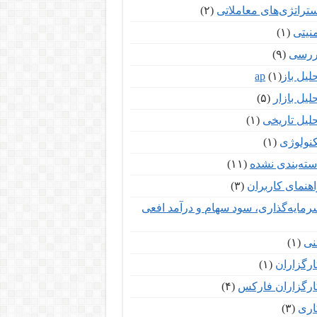
ستراتژی‌های معاملاتی
(۲)
نیتی
(۱)
ررسی
(۹)
لیل بازар
(۱)
لیل بازار
(۵)
لیل تاریخی
(۱)
کنولوژی
(۱)
سته‌بندی نشده
(۱۱)
اهنمای کاربران
(۳)
رمایه‌گذاری، سود سهام و درآمد افعی
نی
(۱)
ارگزاران
(۱)
ارگزاران فارکس
(۴)
اری
(۳)