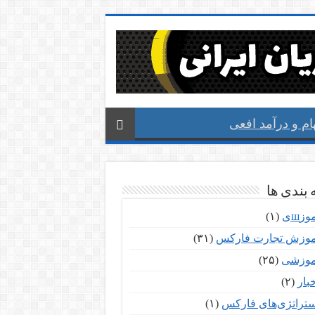
م و درآمد افعی
بندی ها
وزшی
(۱)
موزش تجارت فارکس
(۳۱)
موزشی
(۲۵)
بار
(۲)
ستراتژی‌های فارکس
(۱)