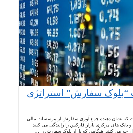
ت “بلوک سفارش” استراتژی
ست که نشان دهنده جمع آوری سفارش از موسسات مالی
 بانک های مرکزی بازار فارکس را رانندگی می کنند.
بازار چه می کنند. هنگامی که بازار بلوک سفارش را …