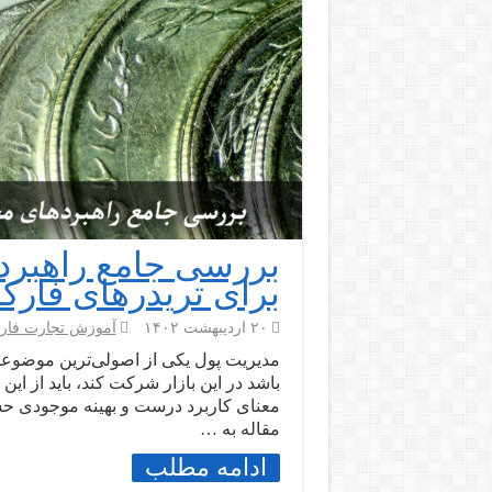
بررسی جامع راهبرد
برای تریدرهای فار
۲۰ اردیبهشت ۱۴۰۲
آموزش تجارت فا
مدیریت پول یکی از اصولی‌ترین موضو
باشد در این بازار شرکت کند، باید از ای
معنای کاربرد درست و بهینه موجودی حسا
مقاله به …
ادامه مطلب