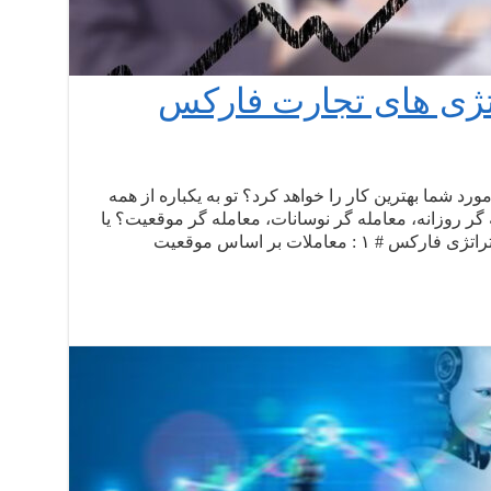
راتژی های تجارت فارکس
رد شما بهترین کار را خواهد کرد؟ تو به یکباره از همه
گر روزانه، معامله گر نوسانات، معامله گر موقعیت؟ یا
ترکیب استراتژی های تجاری متعدد؟ استراتژی فارکس # ۱ : معاملات بر اساس موقعیت