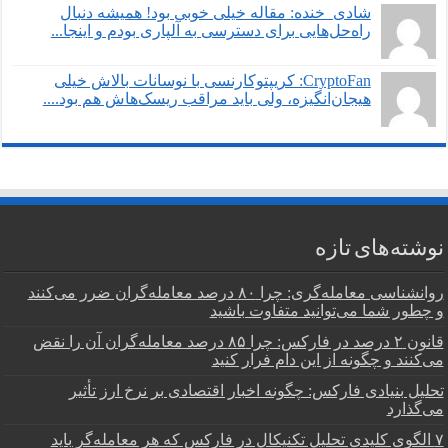
شادی_خنده: مقاله خیلی خوبی بود! همیشه دنبال
راه‌حل‌هایی برای دسترسی به آلپاری بودم و اینجا...
CryptoFan: کریپتوکارنسی با نوسانات بالاش خیلی
هیجان‌انگیزه، ولی باید مراقب ریسک‌هاش هم بود....
نوشته‌های تازه
روانشناسی معامله‌گری: چرا ۸۰ درصد معامله‌گران ضرر می‌کنند
و چطور شما می‌توانید متفاوت باشید
قانون ۲ درصد در فارکس: چرا ۸۵ درصد معامله‌گران آن را نقض
می‌کنند و چگونه از این دام فرار کنید
تحلیل بنیادی فارکس: چگونه اخبار اقتصادی بر نرخ ارز تأثیر
می‌گذارد
۷ الگوی کلیدی تحلیل تکنیکال در فارکس که هر معامله‌گر باید