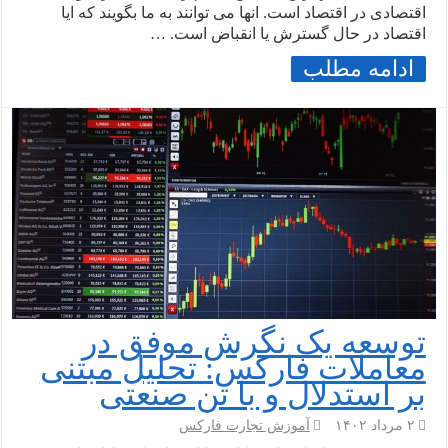
اقتصادی در اقتصاد است. انها می توانند به ما بگویند که ایا
اقتصاد در حال گسترش یا انقباض است. …
ادامه مطلب
توسعه یک نگرش موفق در
معاملات فارکس: تحلیل مبتنی
بر استدلال و با تن صنعتی
۲ مرداد ۱۴۰۲
آموزش تجارت فارکس