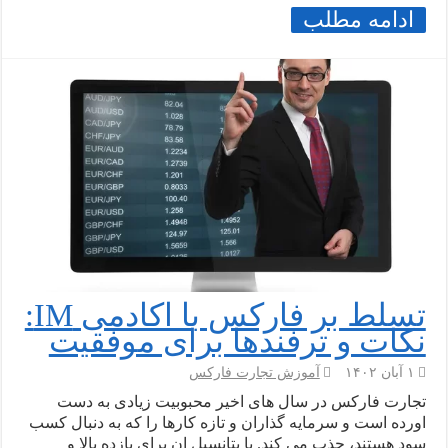
ادامه مطلب
تسلط بر فارکس با اکادمی IM:
نکات و ترفندها برای موفقیت
۱ آبان ۱۴۰۲
آموزش تجارت فارکس
تجارت فارکس در سال های اخیر محبوبیت زیادی به دست
اورده است و سرمایه گذاران و تازه کارها را که به دنبال کسب
سود هستند، جذب می کند. با پتانسیل ان برای بازده بالا و