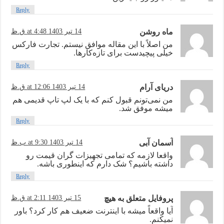
Reply
ماه روشن
14 تیر 1403 at 4:48 ق.ظ
من اصلاً با این مقاله موافق نیستم. تجارت فارکس
خیلی پیچیدست برای تازه‌کارها.
Reply
دریای آرام
14 تیر 1403 at 12:06 ق.ظ
من نمی‌تونم قبول کنم که با یک لپ تاپ قدیمی هم
میشه موفق شد.
Reply
آسمان آبی
14 تیر 1403 at 9:30 ب.ظ
واقعا لازمه که تمامی تجهیزات گران قیمت رو
داشته باشیم؟ شک دارم که اینطوری باشه.
Reply
پروفایل متعلق به هیچ
15 تیر 1403 at 2:11 ق.ظ
آیا واقعاً میشه با اینترنت ضعیف هم کار کرد؟ باور
نمیکنم.