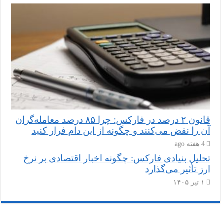
قانون ۲ درصد در فارکس: چرا ۸۵ درصد معامله‌گران
آن را نقض می‌کنند و چگونه از این دام فرار کنید
4 هفته ago
تحلیل بنیادی فارکس: چگونه اخبار اقتصادی بر نرخ
ارز تأثیر می‌گذارد
۱ تیر ۱۴۰۵