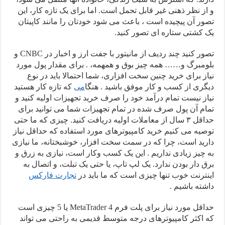
و از نظر ذهنی غیر قابل تحمل است. اما برای یک تازه کار، این
تصور آن پیچیده است ، باعث می شود خودتان را مانند کاپیتان
یک کشتی ستاره ای تصور کنید.
تصور کنید چند ردیف از مانیتور با جفت ارز و اخبار در CNBC و
بلومبرگ و…… همه چیز بوق و همهمه، . برای مقدار پول مورد
نیاز برای خرید چنین سخت افزاری، شما احتمالا باید در نوع
دیگری از کسب و کار موفق باشید . هنگا
می
که تازه کار هستید
نیاز نیست تمام درآمد خود را صرف خرید تجهیزات اولیه کنید و
تمام آن پول صرف شده در تمام تجهیزات شما می توانید برای
حداقل ۳ سال از معاملات اولیه دریافت کنید. چیزی که ما حتی
توصیه می کنیم خرید کامپیوترهای مورد استفاده که حداقل نیاز
دارید است، چرا که در سمت سخت افزار، خوشبختانه، ما نیازی
به چیز زیادی نداریم . این یک کسب وکار است، نیازی به زرق و
برق دار بودن ندارد. یک لپ تاپ، یا حتی یک تبلت، و اتصال به
اینترنت خوب تنها چیزی است که ما باید در
تجارت فارکس
داشته باشیم .
حداقل مورد نیاز برای پلت فرم MetaTrader 4 یا 5 چیزی است
که اکثر کامپیوترهای درجه متوسط قدیمی به راحتی می تواند