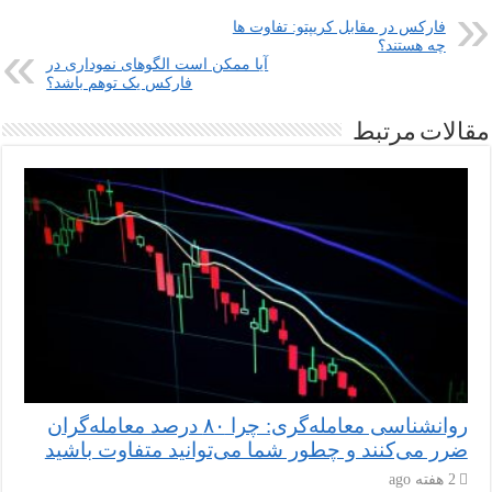
فارکس در مقابل کریپتو: تفاوت ها
چه هستند؟
آیا ممکن است الگوهای نموداری در
فارکس یک توهم باشد؟
مقالات مرتبط
روانشناسی معامله‌گری: چرا ۸۰ درصد معامله‌گران
ضرر می‌کنند و چطور شما می‌توانید متفاوت باشید
2 هفته ago