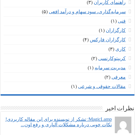
راهنمای کاربران
(۳)
سرمایه‌گذاری، سود سهام و درآمد افعی
(۵)
فنی
(۱)
کارگزاران
(۱)
کارگزاران فارکس
(۴)
کاری
(۳)
کریپتوکارنسی
(۲)
مدیریت سرمایه
(۱)
معرفی
(۲)
مقالات حقوقی و شرعی
(۱)
نظرات اخیر
MagicLamp: تشکر از نویسنده برای این مقاله کاربردی!
نکات خوبی درباره مشکلات آلپاری و رفع اون...