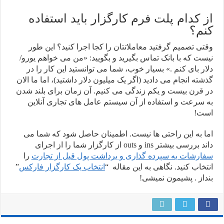
از کدام پلت فرم کارگزار باید استفاده
کنم؟
وقتی تصمیم گرفتید معاملاتتان را کجا اجرا کنید؟ این طور
نیست که با بانک تماس بگیرید و بگویید: «من می خواهم یورو/
دلار بای کنم .» بسیار خوب، شما می توانستید این کار را در
گذشته انجام می دادید (اگر یک میلیون دلار داشتید)، اما ما الان
در قرن بیست و یکم زندگی می کنیم. آن زمان برای بلند شدن
به سرعت و استفاده از آن سیستم عامل های تجاری آنلاین
است!
اما به این راحتی ها نیست. اطمینان حاصل شود که شما می
داند بررسی بیشتر ins و outs از کارگزار شما را از اجرای
سفارشات به سپرده گذاری و برداشت پول قبل از تجارت
را
انتخاب کنید. نگاهی به این مقاله “
انتخاب یک کارگزار فارکس
”
بنداز . پشیمون نمیشی!