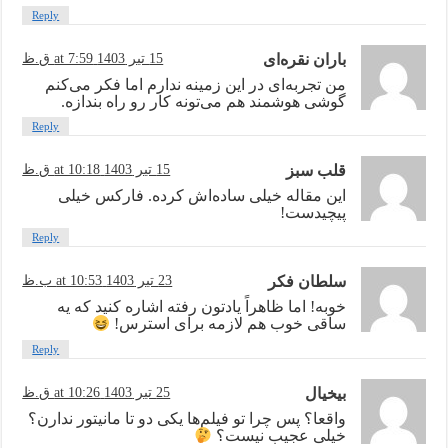
Reply
باران نقره‌ای
15 تیر 1403 at 7:59 ق.ظ
من تجربه‌ای در این زمینه ندارم اما فکر می‌کنم
گوشی هوشمند هم می‌تونه کار رو راه بندازه.
Reply
قلب سبز
15 تیر 1403 at 10:18 ق.ظ
این مقاله خیلی ساده‌اش کرده. فارکس خیلی
پیچیدست!
Reply
سلطان فکر
23 تیر 1403 at 10:53 ب.ظ
خوبه! اما ظاهراً یادتون رفته اشاره کنید که یه
ساقی خوب هم لازمه برای استرس!
Reply
بیخیال
25 تیر 1403 at 10:26 ق.ظ
واقعا؟ پس چرا تو فیلم‌ها یکی دو تا مانیتور ندارن؟
خیلی عجیب نیست؟