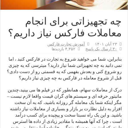
چه تجهیزاتی برای انجام
معاملات فارکس نیاز داریم؟
۲۳ آبان ۱۴۰۱
آموزش تجارت فارکس
۳۰ ارسال یک پاسخ
۴,۳۵۲ بازدیدها
بنابراین، شما می خواهید شروع به تجارت در فارکس کنید ، اما
نمی دانید به چه تجهیزاتی شما نیاز دارید؟ میترسی که یه چیزی
رو شروع کنی و بعدش بفهمی که یه قسمتی رو از دست دادی؟
قبل از شروع معامله در فارکس به چه چیزی نیاز داریم؟
درک از معاملات سهام، همانطور که در فیلم ها می بینید،چندین
مانیتور حرفه ای و سیستم های گران قیمت واقعا لازم نیست –
مگر اینکه شما یک معامله گر روزانه باشید، که به آن سخت
افزار به دلیل نظارت بر بازار و بسیاری از معاملات نیاز داشته
باشید. و این یک راه نسبتا سخت و پیچیده برای کسب درآمد
است ، چرا که آنها همیشه با مقادیر زیادی از داده ها استرس
دارند. که استرس به سبک زندگی، خانواده آنها منتقل می شود،