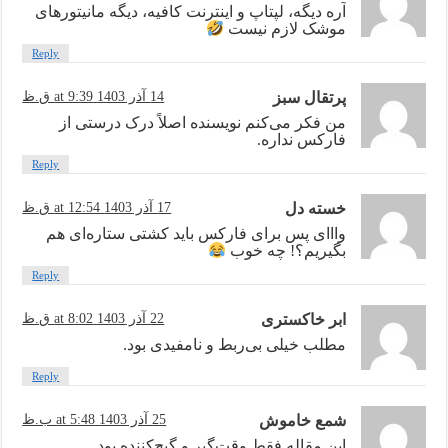
آره دیگه، لپتاپ و اینترنت کافیه، دیگه مانیتورهای
موشک لازم نیست
Reply
پرتقال سبز
14 آذر 1403 at 9:39 ق.ظ
من فکر می‌کنم نویسنده اصلاً درک درستی از
فارکس نداره.
Reply
خسته دل
17 آذر 1403 at 12:54 ق.ظ
وااای پس برای فارکس باید کشتی ستاره‌ای هم
بگیریم؟! چه خوب
Reply
ابر خاکستری
22 آذر 1403 at 8:02 ق.ظ
مطلب خیلی بی‌ربط و نامفیدی بود.
Reply
شمع خاموش
25 آذر 1403 at 5:48 ب.ظ
این مقاله فقط وقت‌گیر و گیج‌کننده بود.