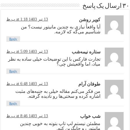
۳۰ ارسال یک پاسخ
کویر روشن
13 تیر 1403 at 1:18 ب.ظ
آیا واقعاً نیازی به چندین مانیتور نیست؟ من
شناسیم می‌گه که لازمه.
Reply
ستاره نیمه‌شب
13 تیر 1403 at 5:09 ب.ظ
تجارت فارکس با این توضیحات خیلی ساده به نظر
میاد، اما واقعیتش چی؟
Reply
طوفان آرام
13 تیر 1403 at 6:48 ب.ظ
من فکر می‌کنم مقاله خیلی به جنبه‌های مثبت
اشاره کرده و سختی‌ها رو نادیده گرفته.
Reply
شب خواب
13 تیر 1403 at 8:46 ب.ظ
مطمئن نیستم لپ تاپ بتونه به خوبی چندین
مانیتور رو جایگزین کنه.