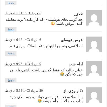
Reply
ناباور
6 مرداد 1403 at 1:41 ق.ظ
چه گوشی‌های هوشمندی که کار نکنه؟ برید معامله
کنید، موفق باشید
Reply
خرس قهوه‌ای
6 مرداد 1403 at 6:12 ق.ظ
اصلاً نمی‌دونم چرا اینو نوشتم، اصلاً کاربردی نبود.
Reply
آرام شب
9 مرداد 1403 at 9:28 ق.ظ
خیلی جالبه که فقط گوشی داشته باشی، بله! هر
چی که بگن
Reply
تکنولوژی باز
20 مرداد 1403 at 5:33 ق.ظ
بابا اصلا سخت افزار نمی‌خواد، یه چوب لای چرخ
بذار، معاملات انجام میشه
Reply