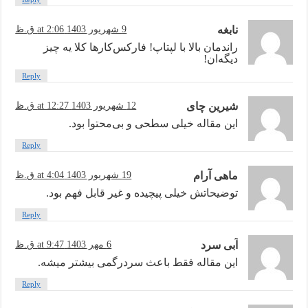
نابغه
9 شهریور 1403 at 2:06 ق.ظ
راندمان بالا با لپتاپ! فارکس‌کارها کلا یه چیز
دیگه‌ان!
Reply
شیرین چای
12 شهریور 1403 at 12:27 ق.ظ
این مقاله خیلی سطحی و بی‌محتوا بود.
Reply
ماهی آرام
19 شهریور 1403 at 4:04 ق.ظ
توضیحاتش خیلی پیچیده و غیر قابل فهم بود.
Reply
آبی سرد
6 مهر 1403 at 9:47 ق.ظ
این مقاله فقط باعث سردرگمی بیشتر میشه.
Reply