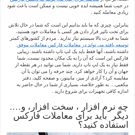
در جیب شما همیشه ایده خوبی نیست و ممکن است باعث شود
زیادی معامله کنید .
بنابراین، چیزی که ما باید بدانیم این است که شما در حال تلاش
برای تحت تاثیر قرار دادن هر کسی با معاملات خود هستید،
شما به قدرت بالا سیستم نیاز ندارید . مردم از کشورهای کمتر
توسعه یافته می تواند در معاملات فارکس معاملات موفق
داشته باشند، آنها فقط باید یک لپ تاپ داشته باشند. زیبایی
فارکس این است که آن را به یک مکان محدود نیست, شما
فقط نیاز به یک لپ تاپ دارید, شما می توانید در هر نقطه از
جهان و آن را کار خواهد کرد. چند حرفه را می توان با آن
مقایسه کرد؟ آزادی از میز، مانیتور، و صفحه کلید، دفتر
مکعبی… به طور خلاصه، بسیاری از شما در حال حاضر به
اندازه کافی تجهیزات برای شروع دارید .
چه نرم افزار ، سخت افزار، و….
دیگر باید برای معاملات فارکس
استفاده کنید؟