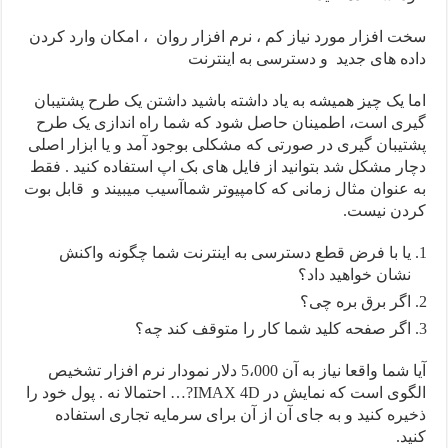
سخت افزار مورد نیاز کم ، نرم افزار روان ، امکان وارد کردن
داده های جدید و دسترسی به اینترنت
اما یک چیز همیشه به یاد داشته باشید داشتن یک طرح پشتیبان
گیری است، اطمینان حاصل شود که شما راه اندازی یک طرح
پشتیبان گیری در صورتی که مشکلی بوجود آمد و یا ابزار اصلی
دچار مشکل شد بتوانید از فایل های بک اپ استفاده کنید . فقط
به عنوان مثال زمانی که کامپیوتر شماآسیب میبیند و قابل بوت
کردن نیست.
یا با فرض قطع دسترسی به اینترنت شما چگونه واکنش
نشان خواهید داد؟
اگر برق بره چی؟
اگر صفحه کلید شما کار را متوقف کند چه؟
آیا شما واقعا نیاز به آن 5،000 دلار نمودار نرم افزار تشخیص
الگوی است که نمایش در IMAX 4D?… احتمالا نه . پول خود را
ذخیره کنید و به جای آن از آن برای سرمایه تجاری استفاده
کنید.