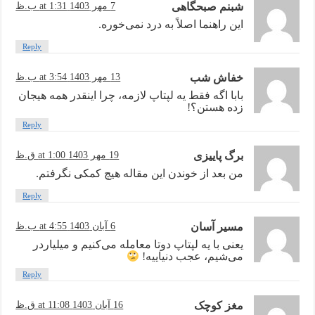
شبنم صبحگاهی
7 مهر 1403 at 1:31 ب.ظ
این راهنما اصلاً به درد نمی‌خوره.
Reply
خفاش شب
13 مهر 1403 at 3:54 ب.ظ
بابا اگه فقط یه لپتاپ لازمه، چرا اینقدر همه هیجان
زده هستن؟!
Reply
برگ پاییزی
19 مهر 1403 at 1:00 ق.ظ
من بعد از خوندن این مقاله هیچ کمکی نگرفتم.
Reply
مسیر آسان
6 آبان 1403 at 4:55 ب.ظ
یعنی با یه لپتاپ دوتا معامله می‌کنیم و میلیاردر
می‌شیم، عجب دنیاییه!
Reply
مغز کوچک
16 آبان 1403 at 11:08 ق.ظ