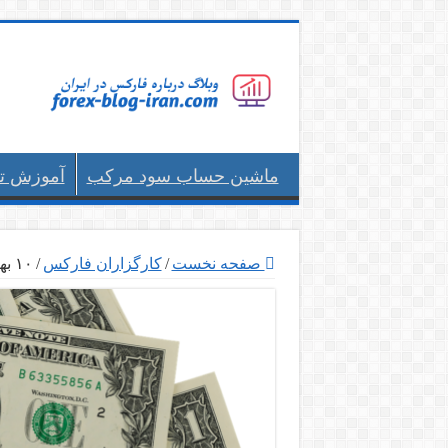
ماشین حساب سود مرکب
آموزش ت
صفحه نخست
/
کارگزاران فارکس
/
۱۰ بهترین کارگزاران فارکس برای ایرانیان با ۱ دلار حداقل سپرده