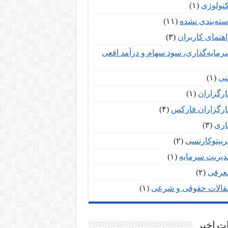
کنولوژی
(۱)
سته‌بندی نشده
(۱۱)
اهنمای کاربران
(۳)
رمایه‌گذاری، سود سهام و درآمد افعی
نی
(۱)
ارگزاران
(۱)
ارگزاران فارکس
(۴)
اری
(۳)
ریپتوکارنسی
(۲)
دیریت سرمایه
(۱)
عرفی
(۲)
قالات حقوقی و شرعی
(۱)
ت اخیر