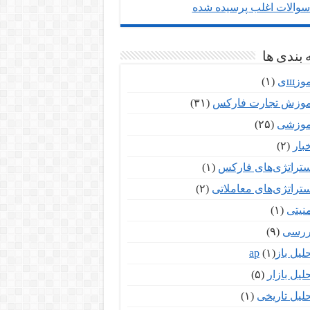
والات اغلب پرسیده شده
بندی ها
وزшی
(۱)
موزش تجارت فارکس
(۳۱)
موزشی
(۲۵)
بار
(۲)
ستراتژی‌های فارکس
(۱)
ستراتژی‌های معاملاتی
(۲)
نیتی
(۱)
ررسی
(۹)
لیل بازар
(۱)
لیل بازار
(۵)
لیل تاریخی
(۱)