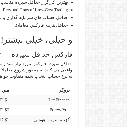
بهترین کارگزار حداقل سپرده مناسب
Pros and Cons of Low-Cost Trading.
حداقل حساب های سرمایه گذاری و نحوه
حداقل هزینه فارکس معاملاتی
و خیلی، خیلی بیشتر!
فارکس حداقل سپرده — ت
حداقل سپرده فارکس مورد نیاز مقدار مو
واقعی می کنند به منظور شروع معاملات
به نوع حساب انتخاب شده متفاوت خواهد 
بروکر
مین و
$1 USD
LiteFinance
$0 USD
Forex4You
گزینه ضریب هوشی
$1 USD