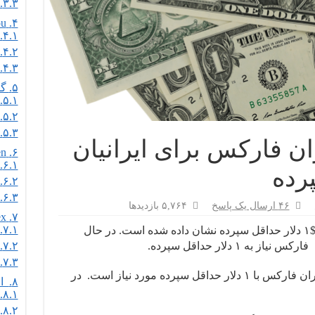
۳.۳.
Forex4You
۴.
۴.۱.
۴.۲.
۴.۳.
۵.
گزینه
۵.۱.
۵.۲.
۵.۳.
ران فارکس برای ایرانیان
FXOpen
۶.
۶.۱.
۶.۲.
۶.۳.
۴۶ ارسال یک پاسخ
۵,۷۶۴ بازدیدها
InstaForex
۷.
۷.۱.
بالا ۱۰ تا از بهترین کارگزاران فارکس با $۱ دلار حداقل سپرده نشان داده شده است. در حال
 ۱ دلار حداقل سپرده.
۷.۲.
۷.۳.
این یک لیست کامل از ۱۰ بهترین کارگزاران فارکس با ۱ دلار حداقل سپرده مورد نیاز است. در
۸.
او
۸.۱.
۸.۲.