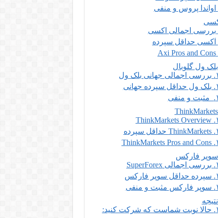
اواندا پروس و منفی
سی
بررسی اجمالی اکسی
آکسی حداقل سپرده
Axi Pros and Cons
لک ول گلوبال
بررسی اجمالی جهانی بلک ول
بلک ول حداقل سپرده جهانی
مثبت و منفی
T
ThinkMarkets Overview
ThinkMarkets حداقل سپرده
ThinkMarkets Pros and Cons
وپر فارکس
بررسی اجمالی SuperForex
سپرده حداقل سوپر فارکس
سوپر فارکس مثبت و منفی
تیجه
حالا نوبت شماست که شرکت کنید: