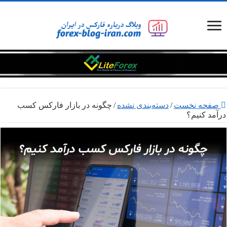
صفحه نخست
/
دسته‌بندی نشده
/
چگونه در بازار فارکس کسب
درآمد کنیم؟