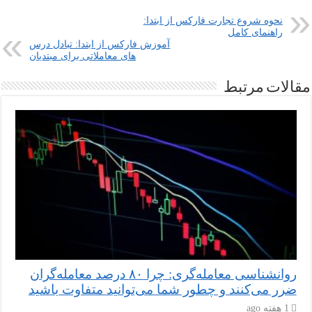
نحوه شروع تجارت فارکس از ابتدا:
راهنمای کامل
آموزش فارکس از ابتدا: تبادل درس
های معاملاتی برای مبتدیان
مقالات مرتبط
روانشناسی معامله‌گری: چرا ۸۰ درصد معامله‌گران
ضرر می‌کنند و چطور شما می‌توانید متفاوت باشید
1 هفته ago