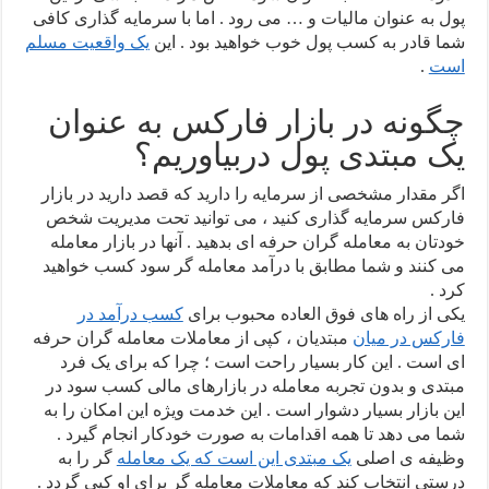
پول به عنوان مالیات و … می رود . اما با سرمایه گذاری کافی
شما قادر به کسب پول خوب خواهید بود . این
یک واقعیت مسلم
است
.
چگونه در بازار فارکس به عنوان
یک مبتدی پول دربیاوریم؟
اگر مقدار مشخصی از سرمایه را دارید که قصد دارید در بازار
فارکس سرمایه گذاری کنید ، می توانید تحت مدیریت شخص
خودتان به معامله گران حرفه ای بدهید . آنها در بازار معامله
می کنند و شما مطابق با درآمد معامله گر سود کسب خواهید
کرد .
یکی از راه های فوق العاده محبوب برای
کسب درآمد در
فارکس در میان
مبتدیان ، کپی از معاملات معامله گران حرفه
ای است . این کار بسیار راحت است ؛ چرا که برای یک فرد
مبتدی و بدون تجربه معامله در بازارهای مالی کسب سود در
این بازار بسیار دشوار است . این خدمت ویژه این امکان را به
شما می دهد تا همه اقدامات به صورت خودکار انجام گیرد .
وظیفه ی اصلی
یک مبتدی این است که یک معامله
گر را به
درستی انتخاب کند که معاملات معامله گر برای او کپی گردد .