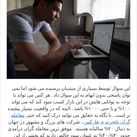
این سوال توسط بسیاری از مبتدیان پرسیده می شود اما نمی
توان پاسخی بدون ابهام به این سوال داد . هر کس می تواند با
توجه به توانایی هایش در این بازار کسب سود کند که می تواند
۱۰۰% و یا حتی ۱۰۰۰% باشد . البته که در واقعیت بسیار پیچیده
تر است . با نگاه به حقایق می توانید درک کنید که حتی
معامله
گران باتجربه ی فارکس
، شرکت های بزرگ و مشهور در جهان
به دنبال ۲۰% سالیانه هستند . موفق ترین معامله گران درآمدی
حدود ۳۰%-۴۰% به عنوان سود خالص دارند که بخشی از این