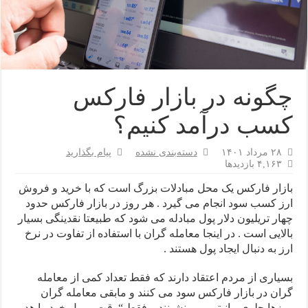
چگونه در بازار فارکس
کسب درآمد کنیم؟
۲۸ مرداد ۱۴۰۱
دسته‌بندی نشده
پیام بگذارید
۴,۱۶۳ بازدیدها
بازار فارکس یک محل مبادلات بزرگ است که با خرید و فروش
ارز کسب سود انجام می گیرد . هر روز در بازار فارکس حدود
چهار تریلیون دلار پول مبادله می شود که طبیعتا نقدینگی بسیار
بالایی است . در اینجا معامله گران با استفاده از تفاوت در نرخ
ارز به دنبال ایجاد پول هستند .
بسیاری از مردم اعتقاد دارند که فقط تعداد کمی از معامله
گران در بازار فارکس سود می کنند و مابقی معامله گران
روزها جلوی مانیتور می نشینند و فقط “وقت و پول خود را هدر