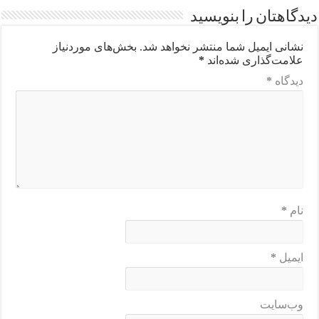
دیدگاهتان را بنویسید
نشانی ایمیل شما منتشر نخواهد شد.
بخش‌های موردنیاز
علامت‌گذاری شده‌اند
*
دیدگاه
*
نام
*
ایمیل
*
وب‌سایت