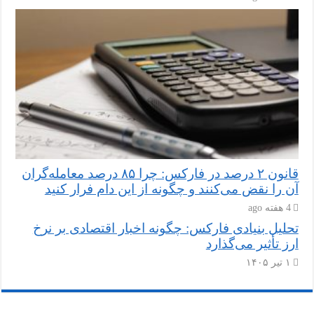
قانون ۲ درصد در فارکس: چرا ۸۵ درصد معامله‌گران
آن را نقض می‌کنند و چگونه از این دام فرار کنید
4 هفته ago
تحلیل بنیادی فارکس: چگونه اخبار اقتصادی بر نرخ
ارز تأثیر می‌گذارد
۱ تیر ۱۴۰۵