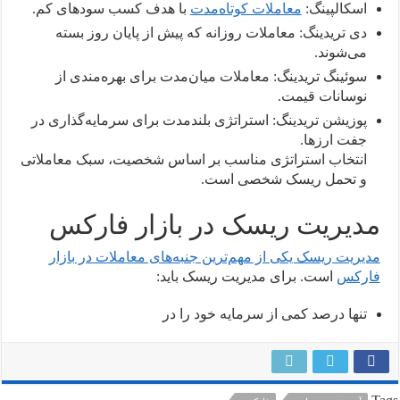
اسکالپینگ:
معاملات کوتاه‌مدت
با هدف کسب سودهای کم.
دی تریدینگ: معاملات روزانه که پیش از پایان روز بسته
می‌شوند.
سوئینگ تریدینگ: معاملات میان‌مدت برای بهره‌مندی از
نوسانات قیمت.
پوزیشن تریدینگ: استراتژی بلندمدت برای سرمایه‌گذاری در
جفت‌ ارزها.
انتخاب استراتژی مناسب بر اساس شخصیت، سبک معاملاتی
و تحمل ریسک شخصی است.
مدیریت ریسک در بازار فارکس
مدیریت ریسک یکی از مهم‌ترین جنبه‌های معاملات در بازار
فارکس
است. برای مدیریت ریسک باید:
تنها درصد کمی از سرمایه خود را در