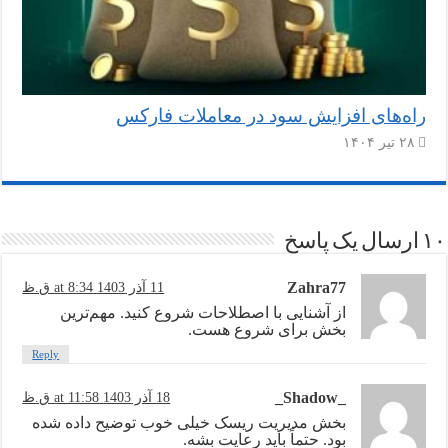
راه‌های افزایش سود در معاملات فارکس
۲۸ تیر ۱۴۰۴
۱۰ ارسال یک پاسخ
Zahra77
11 آذر 1403 at 8:34 ق.ظ
از آشنایی با اصطلاحات شروع کنید. مهم‌ترین
بخش برای شروع هست.
Reply
_Shadow_
18 آذر 1403 at 11:58 ق.ظ
بخش مدیریت ریسک خیلی خوب توضیح داده شده
بود. حتماً باید رعایت بشه.