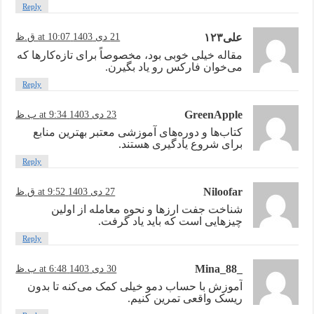
Reply
علی۱۲۳
21 دی 1403 at 10:07 ق.ظ
مقاله خیلی خوبی بود، مخصوصاً برای تازه‌کارها که
می‌خوان فارکس رو یاد بگیرن.
Reply
GreenApple
23 دی 1403 at 9:34 ب.ظ
کتاب‌ها و دوره‌های آموزشی معتبر بهترین منابع
برای شروع یادگیری هستند.
Reply
Niloofar
27 دی 1403 at 9:52 ق.ظ
شناخت جفت ارزها و نحوه معامله از اولین
چیزهایی است که باید یاد گرفت.
Reply
_Mina_88
30 دی 1403 at 6:48 ب.ظ
آموزش با حساب دمو خیلی کمک می‌کنه تا بدون
ریسک واقعی تمرین کنیم.