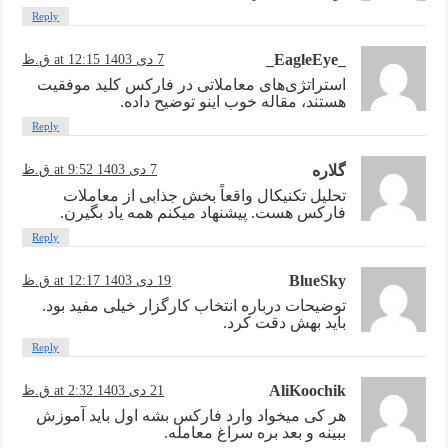
Reply
_EagleEye_
7 دی 1403 at 12:15 ق.ظ
استراتژی‌های معاملاتی در فارکس کلید موفقیت
هستند، مقاله خوب اینو توضیح داده.
Reply
گلاره
7 دی 1403 at 9:52 ق.ظ
تحلیل تکنیکال واقعاً بخش جذابی از معاملات
فارکس هست. پیشنهاد میکنم همه یاد بگیرن.
Reply
BlueSky
19 دی 1403 at 12:17 ق.ظ
توضیحات درباره انتخاب کارگزار خیلی مفید بود.
باید بهش دقت کرد.
Reply
AliKoochik
21 دی 1403 at 2:32 ق.ظ
هر کی میخواد وارد فارکس بشه اول باید آموزش
ببینه و بعد بره سراغ معامله.