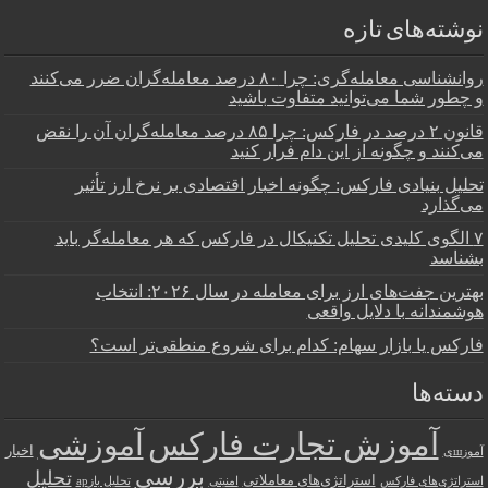
نوشته‌های تازه
روانشناسی معامله‌گری: چرا ۸۰ درصد معامله‌گران ضرر می‌کنند
و چطور شما می‌توانید متفاوت باشید
قانون ۲ درصد در فارکس: چرا ۸۵ درصد معامله‌گران آن را نقض
می‌کنند و چگونه از این دام فرار کنید
تحلیل بنیادی فارکس: چگونه اخبار اقتصادی بر نرخ ارز تأثیر
می‌گذارد
۷ الگوی کلیدی تحلیل تکنیکال در فارکس که هر معامله‌گر باید
بشناسد
بهترین جفت‌های ارز برای معامله در سال ۲۰۲۶: انتخاب
هوشمندانه با دلایل واقعی
فارکس یا بازار سهام: کدام برای شروع منطقی‌تر است؟
دسته‌ها
آموزش تجارت فارکس
آموزشی
اخبار
آموزшی
بررسی
تحلیل
استراتژی‌های معاملاتی
استراتژی‌های فارکس
امنیتی
تحلیل بازар