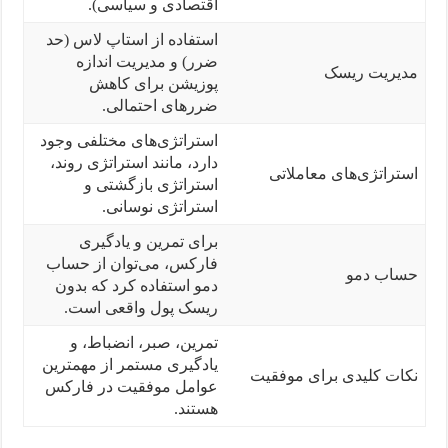
اقتصادی و سیاسی).
استفاده از استاپ لاس (حد
ضرر) و مدیریت اندازه
مدیریت ریسک
پوزیشن برای کاهش
ضررهای احتمالی.
استراتژی‌های مختلفی وجود
دارد، مانند استراتژی روند،
استراتژی‌های معاملاتی
استراتژی بازگشتی و
استراتژی نوسانی.
برای تمرین و یادگیری
فارکس، می‌توان از حساب
حساب دمو
دمو استفاده کرد که بدون
ریسک پول واقعی است.
تمرین، صبر، انضباط، و
یادگیری مستمر از مهمترین
نکات کلیدی برای موفقیت
عوامل موفقیت در فارکس
هستند.