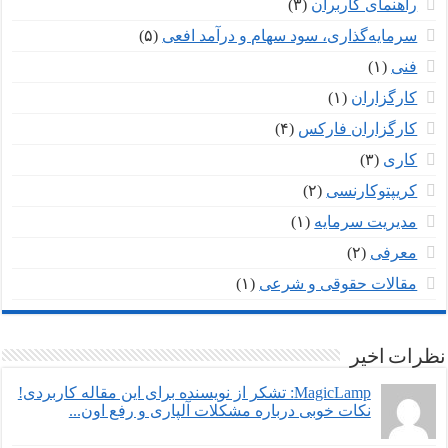
راهنمای کاربران
(۳)
سرمایه‌گذاری، سود سهام و درآمد افعی
(۵)
فنی
(۱)
کارگزاران
(۱)
کارگزاران فارکس
(۴)
کاری
(۳)
کریپتوکارنسی
(۲)
مدیریت سرمایه
(۱)
معرفی
(۲)
مقالات حقوقی و شرعی
(۱)
نظرات اخیر
MagicLamp: تشکر از نویسنده برای این مقاله کاربردی!
نکات خوبی درباره مشکلات آلپاری و رفع اون...