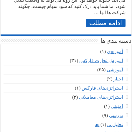
می اید، چگونه خواهد بود. این رویا می تواند به واقعیت تبدیل
شود، اما شما باید درک کنید که سود سهام چیست، چگونه
شرکت ها انها …
ادامه مطلب
دسته بندی ها
آموزшی
(۱)
آموزش تجارت فارکس
(۳۱)
آموزشی
(۲۵)
اخبار
(۲)
استراتژی‌های فارکس
(۱)
استراتژی‌های معاملاتی
(۲)
امنیتی
(۱)
بررسی
(۹)
تحلیل بازар
(۱)