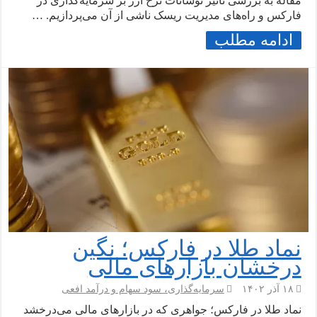
مقاله به بررسی تأثیر نوسانات نرخ ارز بر سرمایه‌گذاری در
فارکس و راه‌های مدیریت ریسک ناشی از آن می‌پردازیم. …
ادامه مطلب
نماد طلا در فارکس؛ نگین
درخشان بازارهای مالی
۱۸ آذر ۱۴۰۲
سرمایه‌گذاری، سود سهام و درآمد افعی
نماد طلا در فارکس؛ جواهری که در بازارهای مالی می‌درخشد