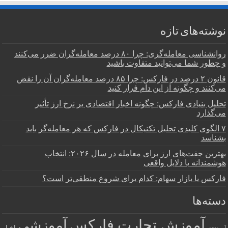
نوشته‌های تازه
روانشناسی معامله‌گری: چرا ۸۰ درصد معامله‌گران ضرر می‌کنند
و چطور شما می‌توانید متفاوت باشید
قانون ۲ درصد در فارکس: چرا ۸۵ درصد معامله‌گران آن را نقض
می‌کنند و چگونه از این دام فرار کنید
تحلیل بنیادی فارکس: چگونه اخبار اقتصادی بر نرخ ارز تأثیر
می‌گذارد
۷ الگوی کلیدی تحلیل تکنیکال در فارکس که هر معامله‌گر باید
بشناسد
بهترین جفت‌های ارز برای معامله در سال ۲۰۲۶: انتخاب
هوشمندانه با دلایل واقعی
فارکس یا بازار سهام: کدام برای شروع منطقی‌تر است؟
دسته‌ها
آموزش تجارت فارکس
آموزشی
اخبار