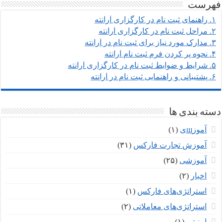
فهرست
۱.
راهنمای ثبت نام در کارگزاری آرانته
۲.
مراحل ثبت نام در کارگزاری آرانته
۳.
مدارک مورد نیاز برای ثبت نام در آرانته
۴.
نحوه پر کردن فرم ثبت نام آرانته
۵.
شرایط و ضوابط ثبت نام در کارگزاری آرانته
۶.
پشتیبانی و راهنمایی ثبت نام در آرانته
دسته بندی ها
آموزшی
(۱)
آموزش تجارت فارکس
(۳۱)
آموزشی
(۲۵)
اخبار
(۲)
استراتژی‌های فارکس
(۱)
استراتژی‌های معاملاتی
(۲)
امنیتی
(۱)