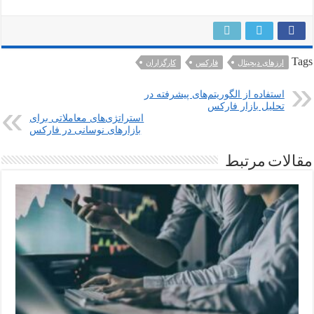
Tags
ارزهای دیجیتال
فارکس
کارگزاران
استفاده از الگوریتم‌های پیشرفته در
تحلیل بازار فارکس
استراتژی‌های معاملاتی برای
بازارهای نوسانی در فارکس
مقالات مرتبط