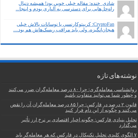
شادی_خنده: مقاله خیلی خوبی بود! همیشه دنبال
راه‌حل‌هایی برای دسترسی به آلپاری بودم و اینجا...
CryptoFan: کریپتوکارنسی با نوسانات بالاش خیلی
هیجان‌انگیزه، ولی باید مراقب ریسک‌هاش هم بود....
نوشته‌های تازه
روانشناسی معامله‌گری: چرا ۸۰ درصد معامله‌گران ضرر می‌کنند
و چطور شما می‌توانید متفاوت باشید
قانون ۲ درصد در فارکس: چرا ۸۵ درصد معامله‌گران آن را نقض
می‌کنند و چگونه از این دام فرار کنید
تحلیل بنیادی فارکس: چگونه اخبار اقتصادی بر نرخ ارز تأثیر
می‌گذارد
۷ الگوی کلیدی تحلیل تکنیکال در فارکس که هر معامله‌گر باید