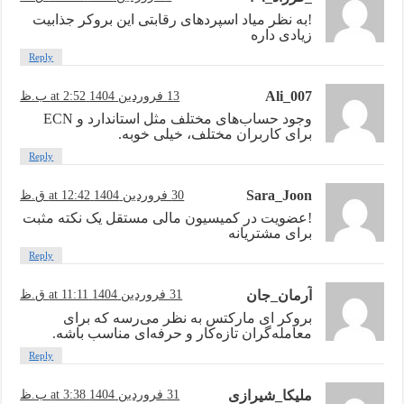
!به نظر میاد اسپردهای رقابتی این بروکر جذابیت
زیادی داره
Reply
Ali_007
13 فروردین 1404 at 2:52 ب.ظ
وجود حساب‌های مختلف مثل استاندارد و ECN
برای کاربران مختلف، خیلی خوبه.
Reply
Sara_Joon
30 فروردین 1404 at 12:42 ق.ظ
!عضویت در کمیسیون مالی مستقل یک نکته مثبت
برای مشتریانه
Reply
آرمان_جان
31 فروردین 1404 at 11:11 ق.ظ
بروکر ای مارکتس به نظر می‌رسه که برای
معامله‌گران تازه‌کار و حرفه‌ای مناسب باشه.
Reply
ملیکا_شیرازی
31 فروردین 1404 at 3:38 ب.ظ