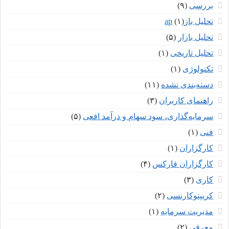
بررسی
(۹)
تحلیل بازар
(۱)
تحلیل بازار
(۵)
تحلیل تاریخی
(۱)
تکنولوژی
(۱)
دسته‌بندی نشده
(۱۱)
راهنمای کاربران
(۳)
سرمایه‌گذاری، سود سهام و درآمد افعی
(۵)
فنی
(۱)
کارگزاران
(۱)
کارگزاران فارکس
(۴)
کاری
(۳)
کریپتوکارنسی
(۲)
مدیریت سرمایه
(۱)
معرفی
(۲)