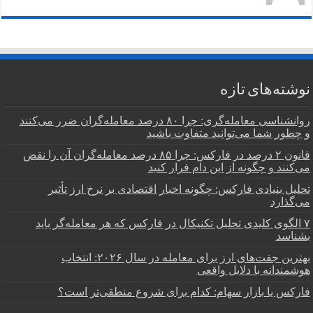
نوشته‌های تازه
روانشناسی معامله‌گری: چرا ۸۰ درصد معامله‌گران ضرر می‌کنند
و چطور شما می‌توانید متفاوت باشید
قانون ۲ درصد در فارکس: چرا ۸۵ درصد معامله‌گران آن را نقض
می‌کنند و چگونه از این دام فرار کنید
تحلیل بنیادی فارکس: چگونه اخبار اقتصادی بر نرخ ارز تأثیر
می‌گذارد
۷ الگوی کلیدی تحلیل تکنیکال در فارکس که هر معامله‌گر باید
بشناسد
بهترین جفت‌های ارز برای معامله در سال ۲۰۲۶: انتخاب
هوشمندانه با دلایل واقعی
فارکس یا بازار سهام: کدام برای شروع منطقی‌تر است؟