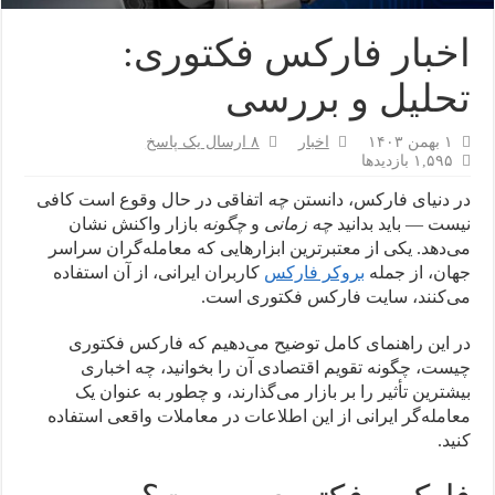
اخبار فارکس فکتوری:
تحلیل و بررسی
۱ بهمن ۱۴۰۳
اخبار
۸ ارسال یک پاسخ
۱,۵۹۵ بازدیدها
در دنیای فارکس، دانستن
چه
اتفاقی در حال وقوع است کافی
نیست — باید بدانید
چه زمانی
و
چگونه
بازار واکنش نشان
می‌دهد. یکی از معتبرترین ابزارهایی که معامله‌گران سراسر
جهان، از جمله
بروکر فارکس
کاربران ایرانی، از آن استفاده
می‌کنند، سایت فارکس فکتوری است.
در این راهنمای کامل توضیح می‌دهیم که فارکس فکتوری
چیست، چگونه تقویم اقتصادی آن را بخوانید، چه اخباری
بیشترین تأثیر را بر بازار می‌گذارند، و چطور به عنوان یک
معامله‌گر ایرانی از این اطلاعات در معاملات واقعی استفاده
کنید.