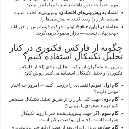
مهم، حتماً حد ضرر داشته باشید یا معامله را ببندید.
اعتماد به پیش‌بینی‌های اقتصادی:
پیش‌بینی‌ها اغلب اشتباه
هستند. بازار را رصد کنید، نه پیش‌بینی‌ها را.
معامله در اولین Spike:
اولین حرکت قیمت پس از خبر اغلب
جهت نهایی نیست — بازار معمولاً برمی‌گردد.
چگونه از فارکس فکتوری در کنار
تحلیل تکنیکال استفاده کنیم؟
بهترین معامله‌گران از ترکیب تحلیل بنیادی (اخبار فارکس
فکتوری) و تحلیل تکنیکال استفاده می‌کنند. روش کار:
گام اول:
تقویم اقتصادی را بررسی کنید — امروز چه اخبار
مهمی داریم؟
گام دوم:
جهت کلی بازار را از طریق تحلیل تکنیکال مشخص
کنید (روند صعودی یا نزولی؟)
گام سوم:
اگر جهت پیش‌بینی‌شده خبر با روند تکنیکال
همراستا است، احتمال موفقیت بالاتر است
گام چهارم:
ورود را برای بعد از هضم اولیه خبر برنامه‌ریزی