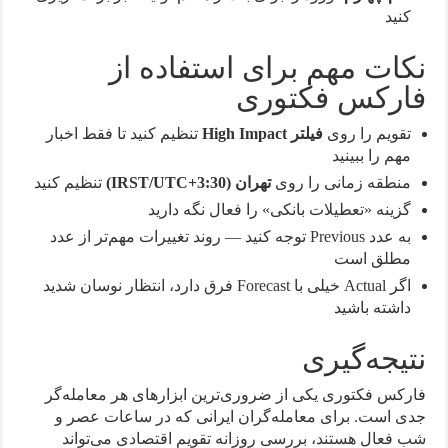
کنید
نکات مهم برای استفاده از
فارکس فکتوری
تقویم را روی
فیلتر High Impact
تنظیم کنید تا فقط اخبار
مهم را ببینید
منطقه زمانی را روی
تهران (IRST/UTC+3:30)
تنظیم کنید
گزینه «تعطیلات بانکی» را فعال نگه دارید
به عدد Previous توجه کنید — روند تغییرات مهم‌تر از عدد
مطلق است
اگر Actual خیلی با Forecast فرق دارد، انتظار نوسان شدید
داشته باشید
نتیجه‌گیری
فارکس فکتوری یکی از ضروری‌ترین ابزارهای هر معامله‌گر
جدی است. برای معامله‌گران ایرانی که در ساعات عصر و
شب فعال هستند، بررسی روزانه تقویم اقتصادی می‌تواند