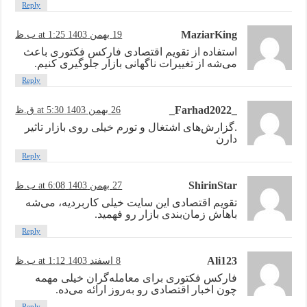
Reply
MaziarKing
19 بهمن 1403 at 1:25 ب.ظ
استفاده از تقویم اقتصادی فارکس فکتوری باعث
می‌شه از تغییرات ناگهانی بازار جلوگیری کنیم.
Reply
_Farhad2022_
26 بهمن 1403 at 5:30 ق.ظ
.گزارش‌های اشتغال و تورم خیلی روی بازار تاثیر
دارن
Reply
ShirinStar
27 بهمن 1403 at 6:08 ب.ظ
تقویم اقتصادی این سایت خیلی کاربردیه، می‌شه
باهاش زمان‌بندی بازار رو فهمید.
Reply
Ali123
8 اسفند 1403 at 1:12 ب.ظ
فارکس فکتوری برای معامله‌گران خیلی مهمه
چون اخبار اقتصادی رو به‌روز ارائه می‌ده.
Reply