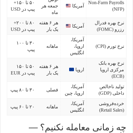
Non-Farm Payrolls
۵۰ تا ۱۵۰+
آمریکا
جمعه هر
(NFP)
پیپ در USD
ماه
نرخ بهره فدرال
هر ۶ هفته
۸۰ تا ۲۰۰+
آمریکا
رزرو (FOMC)
یک بار
پیپ در USD
آمریکا،
۳۰ تا ۱۰۰
نرخ تورم (CPI)
اروپا،
ماهانه
پیپ
انگلیس
نرخ بهره بانک
هر ۶ هفته
۵۰ تا ۱۵۰
مرکزی اروپا
اروپا
یک بار
پیپ در EUR
(ECB)
تولید ناخالص
آمریکا،
فصلی
۳۰ تا ۸۰ پیپ
داخلی (GDP)
اروپا، چین
خرده‌فروشی
آمریکا،
ماهانه
۲۰ تا ۶۰ پیپ
(Retail Sales)
انگلیس
چه زمانی معامله نکنیم؟ —