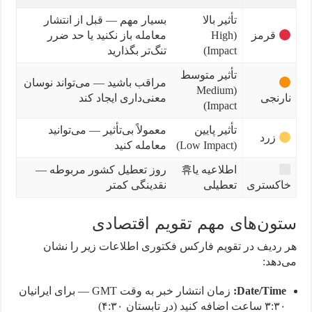
تأثیر بالا
بسیار مهم — قبل از انتشار
قرمز
(High
معامله باز نکنید یا حد ضرر
Impact)
تنگ‌تر بگذارید
تأثیر متوسط
مراقب باشید — می‌تواند نوسان
(Medium
نارنجی
معنی‌داری ایجاد کند
Impact)
تأثیر پایین
معمولاً بی‌تأثیر — می‌توانید
زرد
(Low Impact)
معامله کنید
اطلاعیه یا휴
روز تعطیل کشور مربوطه —
خاکستری
تعطیلی
نقدینگی کمتر
ستون‌های مهم تقویم اقتصادی
هر ردیف در تقویم فارکس فکتوری اطلاعات زیر را نشان
می‌دهد:
Date/Time:
زمان انتشار خبر به وقت GMT — برای ایرانیان
۳:۳۰ ساعت اضافه کنید (در تابستان ۴:۳۰)