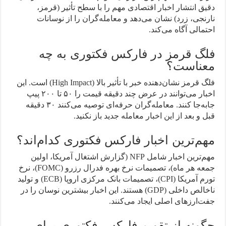
دقیق انتشار اخبار اقتصادی مهم را با سطح تأثیر (قرمز،
نارنجی، زرد) نشان می‌دهد و معامله‌گران را از نوسانات
احتمالی آگاه می‌کند.
فلگ قرمز در فارکس فکتوری به چه
معناست؟
فلگ قرمز نشان‌دهنده خبر با تأثیر بالا (High Impact) است. این
اخبار می‌توانند در عرض چند دقیقه قیمت را ۵۰ تا ۲۰۰ پیپ
جابه‌جا کنند. معامله‌گران حرفه‌ای توصیه می‌کنند ۳۰ دقیقه
قبل و بعد از این اخبار معامله جدید باز نکنید.
مهم‌ترین اخبار فارکس فکتوری کدام‌اند؟
مهم‌ترین اخبار شامل NFP (گزارش اشتغال آمریکا، اولین
جمعه هر ماه)، تصمیمات نرخ بهره فدرال رزرو (FOMC)، نرخ
تورم آمریکا (CPI)، تصمیمات بانک مرکزی اروپا (ECB) و تولید
ناخالص داخلی (GDP) هستند. این اخبار بیشترین نوسان را در
جفت‌ارزهای اصلی ایجاد می‌کنند.
چگونه از تقویم فارکس فکتوری برای