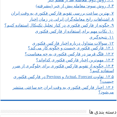
۶.۳.
روش سوم: معامله پیش از خبر (پیشرفته)
۷.
بهترین ساعت بررسی تقویم فارکس فکتوری به وقت ایران
۸.
اشتباهات رایج معامله‌گران ایرانی در زمان اخبار
۹.
چگونه از فارکس فکتوری در کنار تحلیل تکنیکال استفاده کنیم؟
۱۰.
نکات مهم برای استفاده از فارکس فکتوری
۱۱.
نتیجه‌گیری
۱۲.
سوالات متداول درباره اخبار فارکس فکتوری
۱۲.۱.
فارکس فکتوری چیست و چگونه کار می‌کند؟
۱۲.۲.
فلگ قرمز در فارکس فکتوری به چه معناست؟
۱۲.۳.
مهم‌ترین اخبار فارکس فکتوری کدام‌اند؟
۱۲.۴.
چگونه از تقویم فارکس فکتوری برای جلوگیری از ضرر
استفاده کنیم؟
۱۲.۵.
تفاوت Actual، Forecast و Previous در فارکس فکتوری
چیست؟
۱۲.۶.
اخبار فارکس فکتوری به وقت ایران چه ساعتی منتشر
می‌شود؟
دسته بندی ها