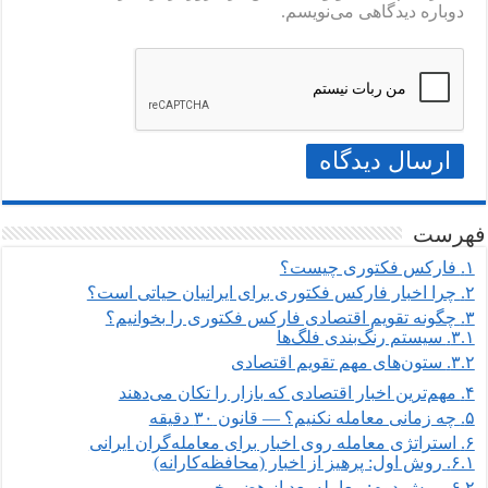
دوباره دیدگاهی می‌نویسم.
فهرست
۱.
فارکس فکتوری چیست؟
۲.
چرا اخبار فارکس فکتوری برای ایرانیان حیاتی است؟
۳.
چگونه تقویم اقتصادی فارکس فکتوری را بخوانیم؟
۳.۱.
سیستم رنگ‌بندی فلگ‌ها
۳.۲.
ستون‌های مهم تقویم اقتصادی
۴.
مهم‌ترین اخبار اقتصادی که بازار را تکان می‌دهند
۵.
چه زمانی معامله نکنیم؟ — قانون ۳۰ دقیقه
۶.
استراتژی معامله روی اخبار برای معامله‌گران ایرانی
۶.۱.
روش اول: پرهیز از اخبار (محافظه‌کارانه)
۶.۲.
روش دوم: معامله بعد از هضم خبر