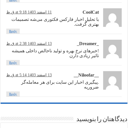
CoolCat
11 اسفند 1403 at 9:18 ق.ظ
با تحلیل اخبار فارکس فکتوری می‌شه تصمیمات
بهتری گرفت.
Reply
_Dreamer_
13 اسفند 1403 at 2:38 ق.ظ
!خبرهای نرخ بهره و تولید ناخالص داخلی همیشه
تاثیر زیادی دارن
Reply
__Niloofar__
13 اسفند 1403 at 5:14 ق.ظ
.پیگیری اخبار این سایت برای هر معامله‌گر
ضروریه
Reply
دیدگاهتان را بنویسید