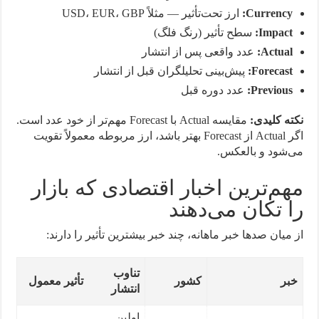
Currency:
ارز تحت‌تأثیر — مثلاً USD، EUR، GBP
Impact:
سطح تأثیر (رنگ فلگ)
Actual:
عدد واقعی پس از انتشار
Forecast:
پیش‌بینی تحلیلگران قبل از انتشار
Previous:
عدد دوره قبل
نکته کلیدی:
مقایسه Actual با Forecast مهم‌تر از خود عدد است.
اگر Actual از Forecast بهتر باشد، ارز مربوطه معمولاً تقویت
می‌شود و بالعکس.
مهم‌ترین اخبار اقتصادی که بازار
را تکان می‌دهند
از میان صدها خبر ماهانه، چند خبر بیشترین تأثیر را دارند:
تناوب
خبر
کشور
تأثیر معمول
انتشار
اولین