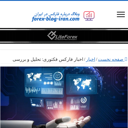
صفحه نخست
/
اخبار
/
اخبار فارکس فکتوری: تحلیل و بررسی