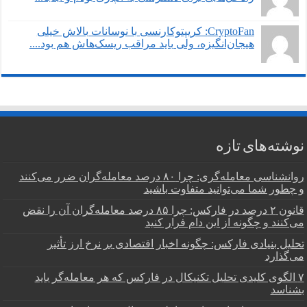
CryptoFan: کریپتوکارنسی با نوسانات بالاش خیلی
هیجان‌انگیزه، ولی باید مراقب ریسک‌هاش هم بود....
نوشته‌های تازه
روانشناسی معامله‌گری: چرا ۸۰ درصد معامله‌گران ضرر می‌کنند
و چطور شما می‌توانید متفاوت باشید
قانون ۲ درصد در فارکس: چرا ۸۵ درصد معامله‌گران آن را نقض
می‌کنند و چگونه از این دام فرار کنید
تحلیل بنیادی فارکس: چگونه اخبار اقتصادی بر نرخ ارز تأثیر
می‌گذارد
۷ الگوی کلیدی تحلیل تکنیکال در فارکس که هر معامله‌گر باید
بشناسد