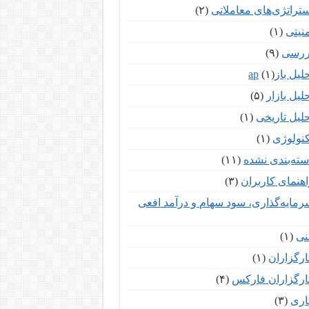
ستراتژی‌های معاملاتی
(۲)
نیتی
(۱)
ررسی
(۹)
لیل بازар
(۱)
لیل بازار
(۵)
لیل تاریخی
(۱)
کنولوژی
(۱)
سته‌بندی نشده
(۱۱)
اهنمای کاربران
(۳)
رمایه‌گذاری، سود سهام و درآمد افعی
نی
(۱)
ارگزاران
(۱)
ارگزاران فارکس
(۴)
اری
(۳)