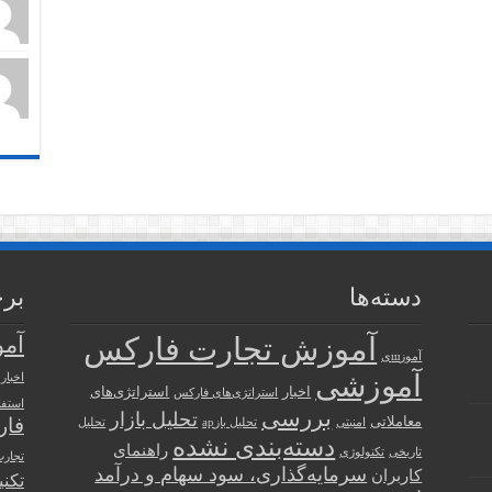
دسته‌ها
بر
آموزش تجارت فارکس
آم
آموزшی
آموزشی
اخبار
اخبار
استراتژی‌های
استراتژی‌های فارکس
استفا
بررسی
تحلیل بازار
معاملاتی
فا
امنیتی
تحلیل بازар
تحلیل
دسته‌بندی نشده
راهنمای
تاریخی
تکنولوژی
تجارت
سرمایه‌گذاری، سود سهام و درآمد
کاربران
تکنی