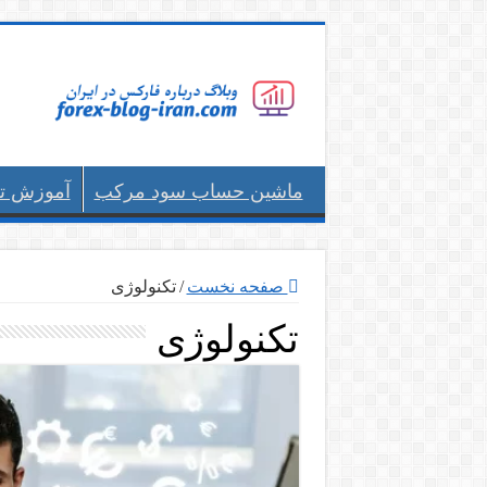
ماشین حساب سود مرکب
آموزش ت
صفحه نخست
/
تکنولوژی
تکنولوژی