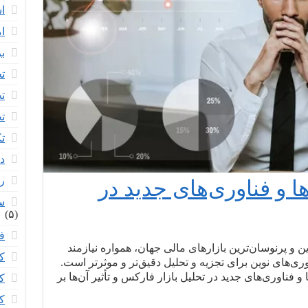
ا
ام
ب
تح
تح
تح
ت
د
ر
ها و فناوری‌های جدید در
س
(۵)
ف
ین و پرنوسان‌ترین بازارهای مالی جهان، همواره نیازمند
ک
ری‌های نوین برای تجزیه و تحلیل دقیق‌تر و موثرتر است.
و فناوری‌های جدید در تحلیل بازار فارکس و تأثیر آن‌ها بر
ک
ک