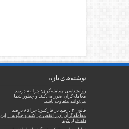
نوشته‌های تازه
روانشناسی معامله‌گری: چرا ۸۰ درصد
معامله‌گران ضرر می‌کنند و چطور شما
می‌توانید متفاوت باشید
قانون ۲ درصد در فارکس: چرا ۸۵ درصد
معامله‌گران آن را نقض می‌کنند و چگونه از این
دام فرار کنید