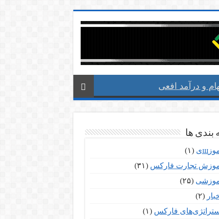
م و درآمد افعی
بندی ها
وزшی
(۱)
موزش تجارت فارکس
(۳۱)
موزشی
(۲۵)
بار
(۲)
ستراتژی‌های فارکس
(۱)